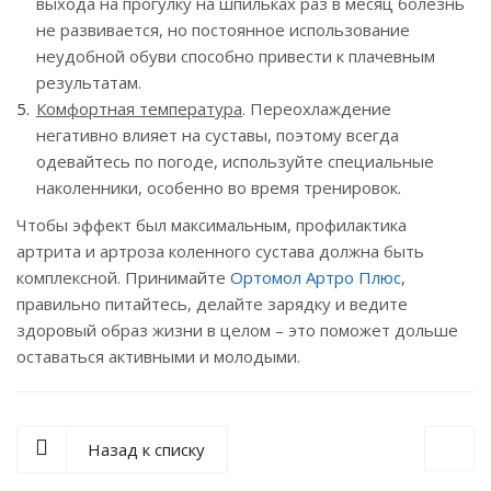
выхода на прогулку на шпильках раз в месяц болезнь
не развивается, но постоянное использование
неудобной обуви способно привести к плачевным
результатам.
Комфортная температура
. Переохлаждение
негативно влияет на суставы, поэтому всегда
одевайтесь по погоде, используйте специальные
наколенники, особенно во время тренировок.
Чтобы эффект был максимальным, профилактика
артрита и артроза коленного сустава должна быть
комплексной. Принимайте
Ортомол Артро Плюс
,
правильно питайтесь, делайте зарядку и ведите
здоровый образ жизни в целом – это поможет дольше
оставаться активными и молодыми.
Назад к списку