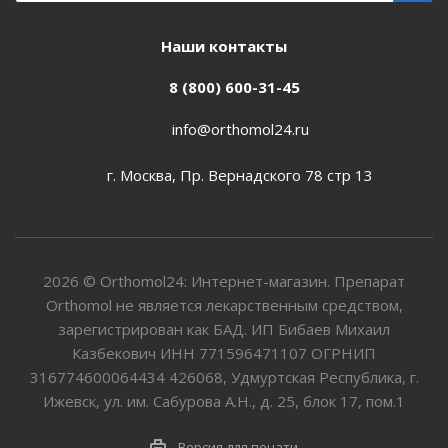
Наши контакты
8 (800) 600-31-45
info@orthomol24.ru
г. Москва, Пр. Вернадского 78 стр 13
2026 © Orthomol24: Интернет-магазин. Препарат
Orthomol не является лекарственным средством,
зарегистрирован как БАД. ИП Бибаев Михаил
Казбекович ИНН 771596471107 ОГРНИП
316774600064434 426068, Удмуртская Республика, г.
Ижевск, ул. им. Сабурова А.Н., д. 25, блок 17, пом.1
Версия для печати