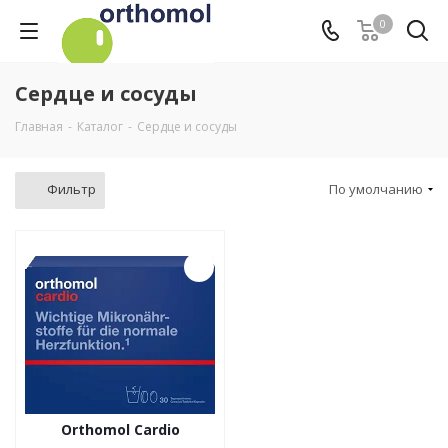
0
Сердце и сосуды
Главная
-
Каталог
-
Сердце и сосуды
Фильтр
По умолчанию
Orthomol Cardio