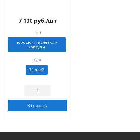
7 100
руб.
/шт
Тип
порошок, таблетки и
капсулы
Курс
30 дней
В корзину