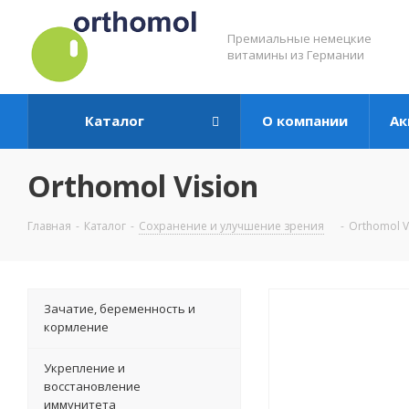
Премиальные немецкие
витамины из Германии
Каталог
О компании
Ак
Orthomol Vision
Главная
-
Каталог
-
Сохранение и улучшение зрения
-
Orthomol V
Зачатие, беременность и
кормление
Укрепление и
восстановление
иммунитета