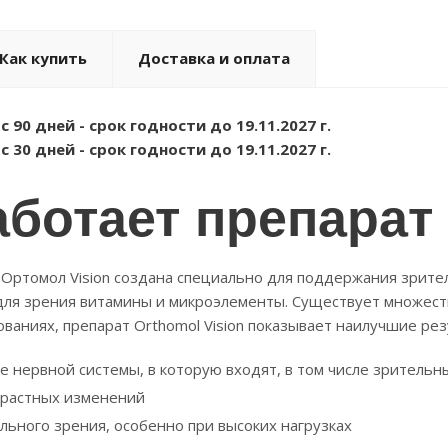
Как купить
Доставка и оплата
с 90 дней - срок годности до 19.11.2027 г.
с 30 дней - срок годности до 19.11.2027 г.
аботает препарат 
Ортомол Vision создана специально для поддержания зрител
ля зрения витамины и микроэлементы. Существует множеств
ваниях, препарат Orthomol Vision показывает наилучшие ре
е нервной системы, в которую входят, в том числе зритель
зрастных изменений
ьного зрения, особенно при высоких нагрузках