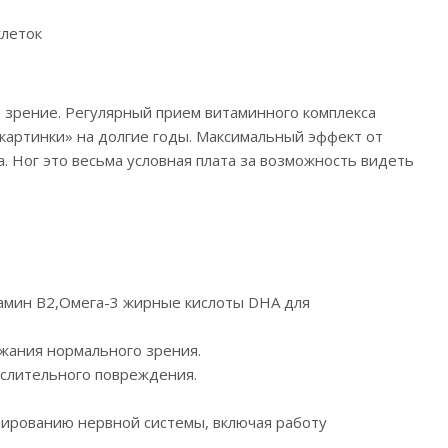
клеток
 зрение. Регулярный прием витаминного комплекса
«картинки» на долгие годы. Максимальный эффект от
. Ног это весьма условная плата за возможность видеть
тамин B2,Омега-3 жирные кислоты DHA для
ржания нормального зрения.
ислительного повреждения.
нированию нервной системы, включая работу