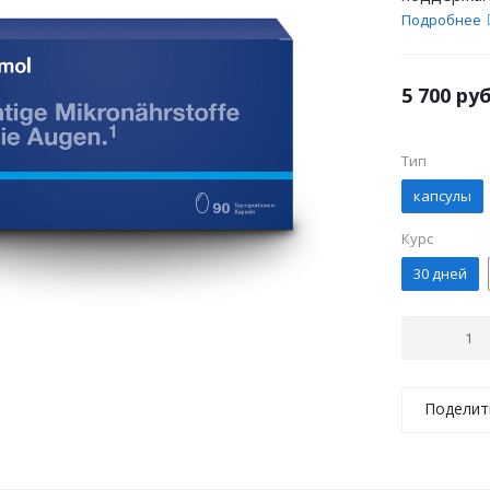
Подробнее
5 700
руб
Тип
капсулы
Курс
30 дней
Поделит