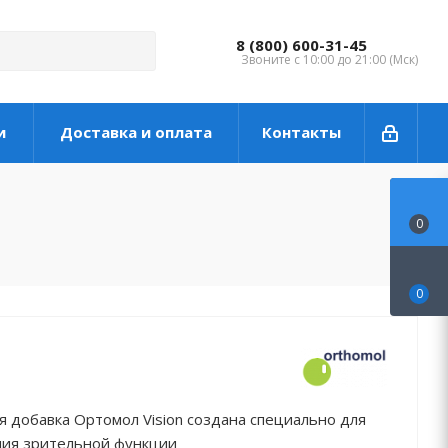
8 (800) 600-31-45
Звоните с 10:00 до 21:00 (Мск)
и
Доставка и оплата
Контакты
0
0
 добавка Ортомол Vision создана специально для
ия зрительной функции