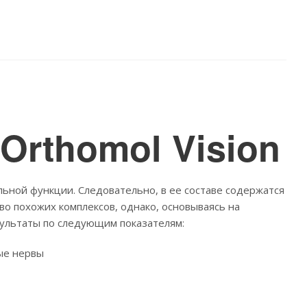
Orthomol Vision
ьной функции. Следовательно, в ее составе содержатся
о похожих комплексов, однако, основываясь на
зультаты по следующим показателям:
ные нервы