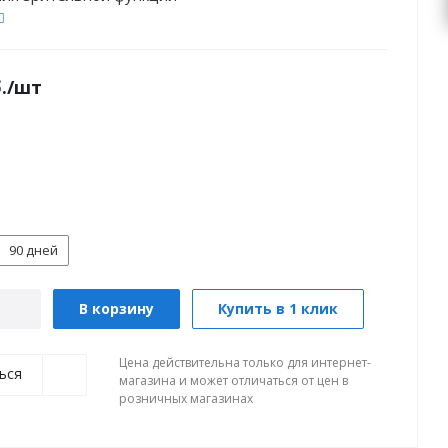
.
/шт
90 дней
В корзину
Купить в 1 клик
Цена действительна только для интернет-
ься
магазина и может отличаться от цен в
розничных магазинах