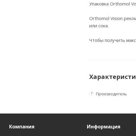
Упаковка Orthomol Visi
Orthomol Vision рек
или сока.
Чтобы получить макс
Характерист
?
Производитель
Компания
Информация