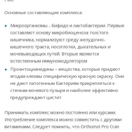
Основные составляющие комплекса:
Микроорганизмы - бифидо и лактобактерии. Первые
составляют основу микробиоценоза толстого
кишечника, нормализуют среду желудочно-
кишечного тракта, носоглотки, дыхательных и
мочевыводящих путей. Вторые являются
естественным иммуномодулятором
Проантоцианидины – вещества, которые придают
ягодам клюквы специфическую красную окраску. Они
не дают патогенным бактериям прикрепляться к
стенкам мочевого пузыря и наиболее эффективно
предупреждают цистит
Принимать комплекс можно постоянно или курсами.
Употребление комплекса можно совместить с другими
витаминами. Следует помнить, что Orthomol Pro Cran