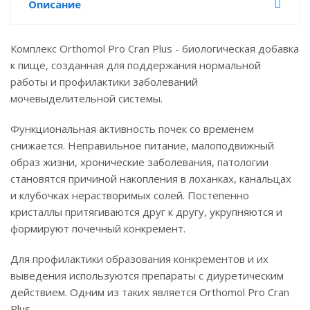
Описание
Комплекс Orthomol Pro Cran Plus - биологическая добавка
к пище, созданная для поддержания нормальной
работы и профилактики заболеваний
мочевыделительной системы.
Функциональная активность почек со временем
снижается. Неправильное питание, малоподвижный
образ жизни, хронические заболевания, патологии
становятся причиной накопления в лоханках, канальцах
и клубочках нерастворимых солей. Постепенно
кристаллы притягиваются друг к другу, укрупняются и
формируют почечный конкремент.
Для профилактики образования конкрементов и их
выведения используются препараты с диуретическим
действием. Одним из таких является Orthomol Pro Cran
Plus.