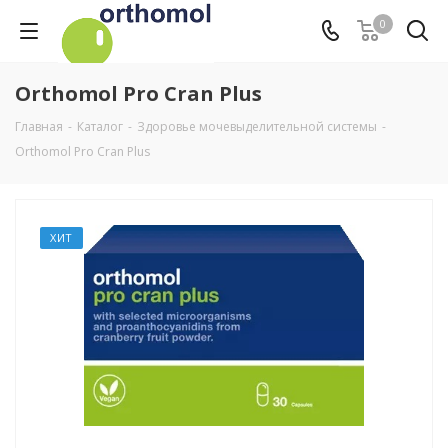
0
Orthomol Pro Cran Plus
Главная
-
Каталог
-
Здоровье мочевыделительной системы
-
Orthomol Pro Cran Plus
ХИТ