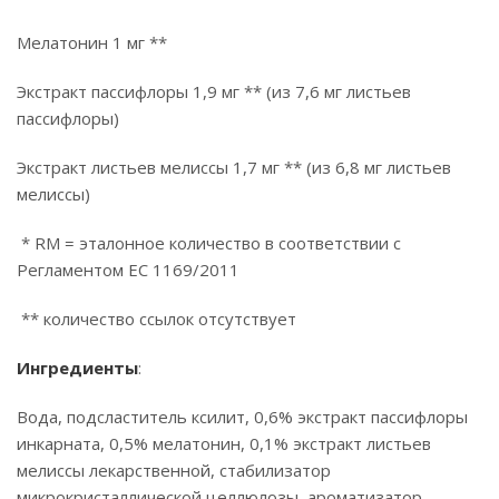
Мелатонин 1 мг **
Экстракт пассифлоры 1,9 мг ** (из 7,6 мг листьев
пассифлоры)
Экстракт листьев мелиссы 1,7 мг ** (из 6,8 мг листьев
мелиссы)
* RM = эталонное количество в соответствии с
Регламентом ЕС 1169/2011
** количество ссылок отсутствует
Ингредиенты
:
Вода, подсластитель ксилит, 0,6% экстракт пассифлоры
инкарната, 0,5% мелатонин, 0,1% экстракт листьев
мелиссы лекарственной, стабилизатор
микрокристаллической целлюлозы, ароматизатор,